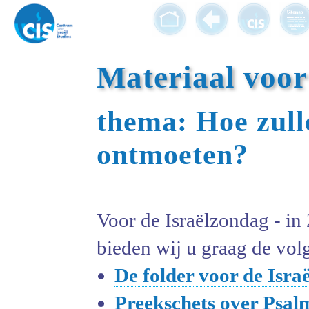
Materiaal voor
thema: Hoe zul
ontmoeten?
Voor de Israëlzondag - in
bieden wij u graag de vol
De folder voor de Isra
Preekschets over Psal