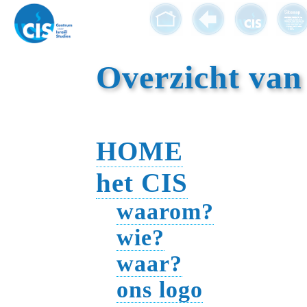
Overzicht van
HOME
het CIS
waarom?
wie?
waar?
ons logo