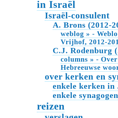
in Israël
Israël-consulent
A. Brons (2012-2
weblog » - Weblo
Vrijhof, 2012-20
C.J. Rodenburg 
columns » - Over
Hebreeuwse woo
over kerken en s
enkele kerken in
enkele synagogen
reizen
verslagen