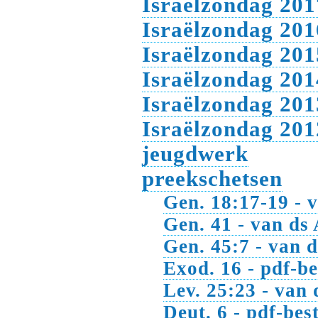
Israëlzondag 201
Israëlzondag 201
Israëlzondag 201
Israëlzondag 201
Israëlzondag 201
Israëlzondag 201
jeugdwerk
preekschetsen
Gen. 18:17-19 - 
Gen. 41 - van ds
Gen. 45:7 - van 
Exod. 16 - pdf-b
Lev. 25:23 - van
Deut. 6 - pdf-bes