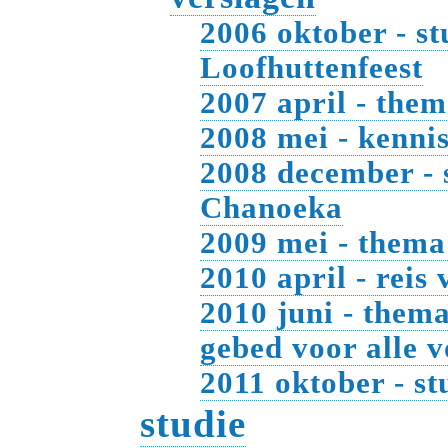
2006 oktober - st
Loofhuttenfeest
2007 april - the
2008 mei - kenni
2008 december - s
Chanoeka
2009 mei - thema
2010 april - rei
2010 juni - them
gebed voor alle 
2011 oktober - st
studie