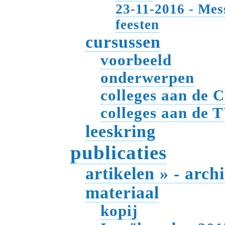
23-11-2016 - Mes
feesten
cursussen
voorbeeld
onderwerpen
colleges aan de 
colleges aan de 
leeskring
publicaties
artikelen » - arch
materiaal
kopij