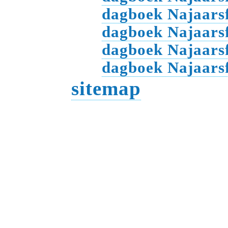
dagboek Najaarsf
dagboek Najaarsf
dagboek Najaarsf
dagboek Najaarsf
sitemap