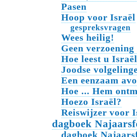
Pasen
Hoop voor Israël
gespreksvragen
Wees heilig!
Geen verzoening 
Hoe leest u Israë
Joodse volgeling
Een eenzaam avo
Hoe ... Hem ont
Hoezo Israël?
Reiswijzer voor I
dagboek Najaarsf
dagboek Najaarsf