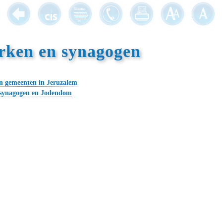
rken en synagogen
en gemeenten in Jeruzalem
 synagogen en Jodendom