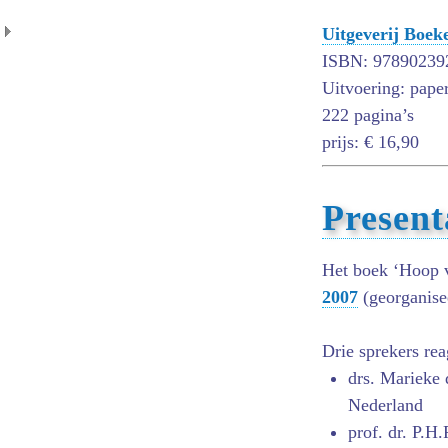
Uitgeverij Boe
ISBN: 97890239
Uitvoering: pape
222 pagina’s
prijs: € 16,90
Present
Het boek ‘Hoop v
2007
(georganise
Drie sprekers rea
drs. Marieke 
Nederland
prof. dr. P.H