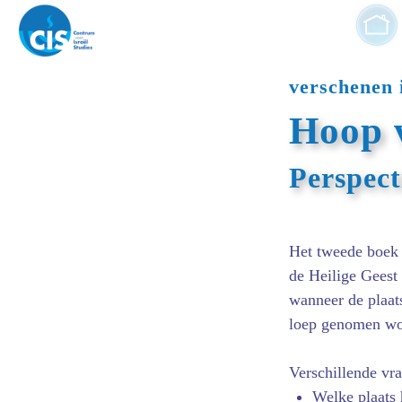
verschenen 
Hoop v
Perspect
Het tweede boek 
de Heilige Geest
wanneer de plaat
loep genomen wo
Verschillende vr
Welke plaats 