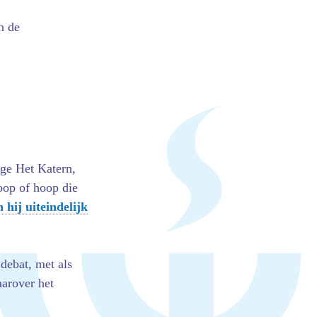
n de
ge Het Katern,
hoop of hoop die
 hij uiteindelijk
debat, met als
aarover het