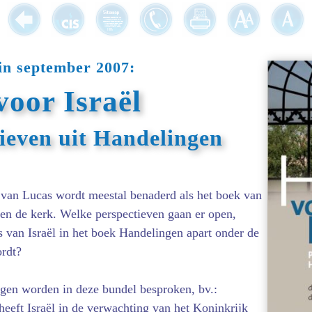
in september 2007:
oor Israël
ieven uit Handelingen
van Lucas wordt meestal benaderd als het boek van
 en de kerk. Welke perspectieven gaan er open,
s van Israël in het boek Handelingen apart onder de
rdt?
agen worden in deze bundel besproken, bv.:
heeft Israël in de verwachting van het Koninkrijk