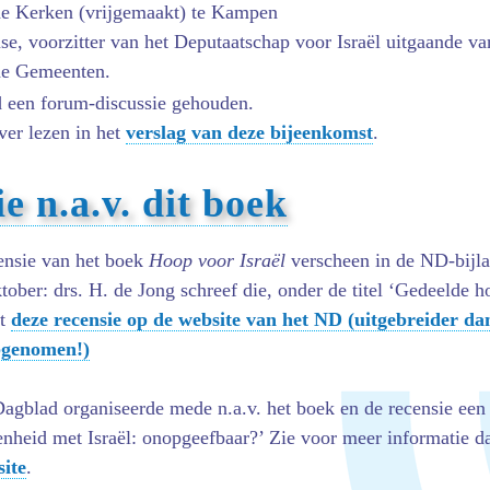
e Kerken (vrijgemaakt) te Kampen
se, voorzitter van het Deputaatschap voor Israël uitgaande va
de Gemeenten.
 een forum-discussie gehouden.
ver lezen in het
verslag van deze bijeenkomst
.
e n.a.v. dit boek
censie van het boek
Hoop voor Israël
verscheen in de ND-bijla
tober: drs. H. de Jong schreef die, onder de titel ‘Gedeelde 
dt
deze recensie op de website van het ND (uitgebreider dan
opgenomen!)
agblad organiseerde mede n.a.v. het boek en de recensie een 
nheid met Israël: onopgeefbaar?’ Zie voor meer informatie d
site
.