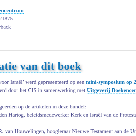
kencentrum
21875
rback
atie van dit boek
oor Israël’ werd gepresenteerd op een
mini-symposium op 2
erd door het CIS in samenwerking met
Uitgeverij Boekence
geerden op de artikelen in deze bundel:
den Hartog, beleidsmedewerker Kerk en Israël van de Protest
.R. van Houwelingen, hoogleraar Nieuwe Testament aan de Uni