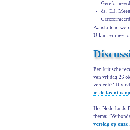
Gereformeerd
ds. C.J. Meeu
Gereformeer
Aansluitend werd
U kunt er meer o
Discussi
Een kritische re
van vrijdag 26 ok
verdeelt?’ U vin
in de krant is 
Het Nederlands D
thema: ‘Verbonde
verslag op onze 