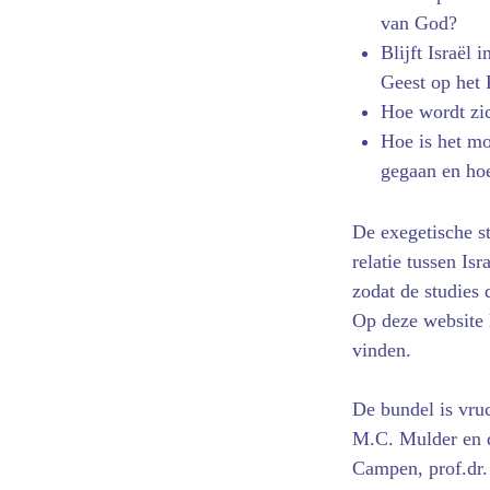
van God?
Blijft Israël 
Geest op het P
Hoe wordt zic
Hoe is het mo
gegaan en hoe
De exegetische s
relatie tussen Is
zodat de studies 
Op deze website
vinden.
De bundel is vru
M.C. Mulder en d
Campen, prof.dr.