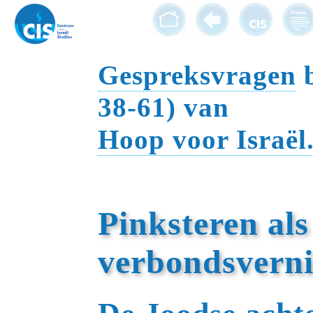
Gespreksvragen
b
38-61) van
Hoop voor Israël
Pinksteren als
verbondsvern