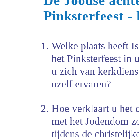
De Joodse acht
Pinksterfeest
-
Welke plaats heeft Is
het Pinksterfeest in
u zich van kerkdiens
uzelf ervaren?
Hoe verklaart u het d
met het Jodendom zo’
tijdens de christelijk