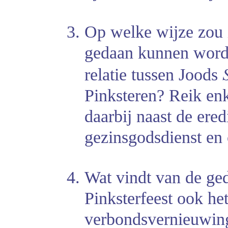
Op welke wijze zou i
gedaan kunnen worde
relatie tussen Joods
Pinksteren? Reik enk
daarbij naast de ered
gezinsgodsdienst en 
Wat vindt van de ged
Pinksterfeest ook he
verbondsvernieuwing