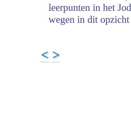
leerpunten in het J
wegen in dit opzicht
<
>