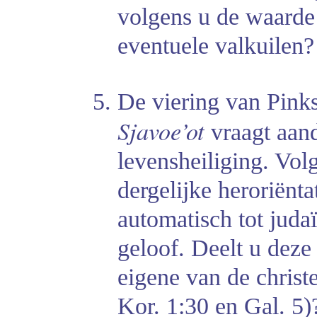
volgens u de waarde
eventuele valkuilen?
De viering van Pinks
Sjavoe’ot
vraagt aan
levensheiliging. Vol
dergelijke heroriënt
automatisch tot judaï
geloof. Deelt u deze
eigene van de christe
Kor. 1:30 en Gal. 5)