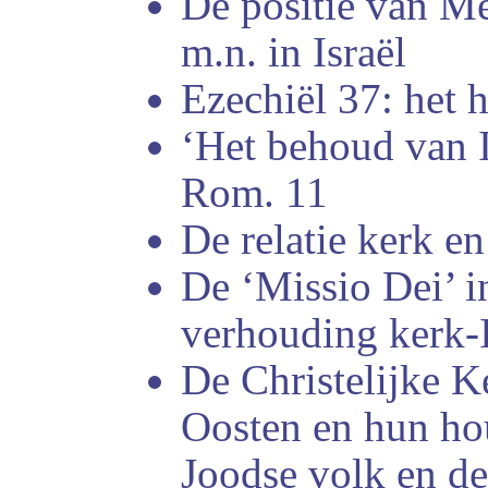
De positie van Me
m.n. in Israël
Ezechiël 37: het h
‘Het behoud van Is
Rom. 11
De relatie kerk en
De ‘Missio Dei’ in
verhouding kerk-I
De Christelijke K
Oosten en hun ho
Joodse volk en de 