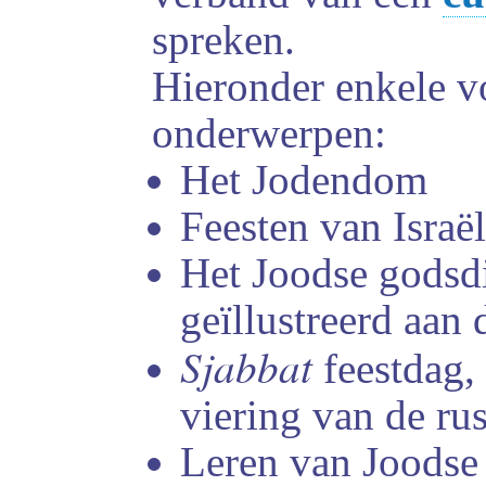
spreken.
Hieronder enkele v
onderwerpen:
Het Jodendom
Feesten van Israël
Het Joodse godsdi
geïllustreerd aan
Sjabbat
feestdag, 
viering van de ru
Leren van Joodse 