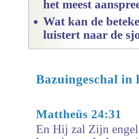
het meest aanspre
Wat kan de beteke
luistert naar de sj
Bazuingeschal in
Mattheüs 24:31
En Hij zal Zijn enge