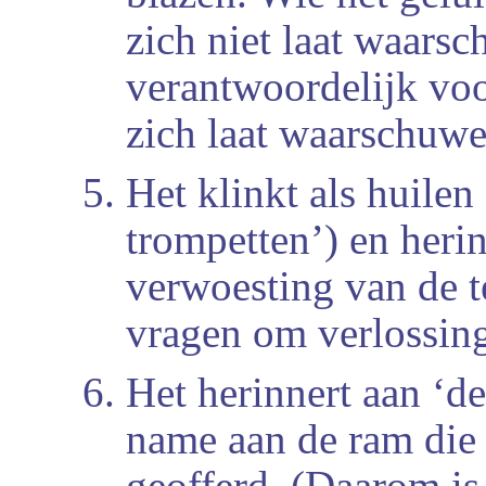
zich niet laat waarsc
verantwoordelijk voor
zich laat waarschuwen
Het klinkt als huilen
trompetten’) en herin
verwoesting van de t
vragen om verlossing
Het herinnert aan ‘d
name aan de ram die 
geofferd. (Daarom is