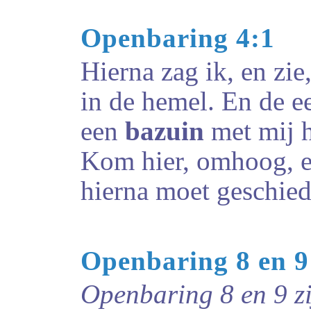
Openbaring 4:1
Hierna zag ik, en zi
in de hemel. En de ee
een
bazuin
met mij h
Kom hier, omhoog, en
hierna moet geschied
Openbaring 8 en 9
Openbaring 8 en 9 zi