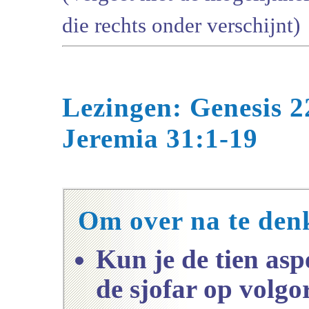
die rechts onder verschijnt)
Lezingen: Genesis 2
Jeremia 31:1-19
Om over na te den
Kun je de tien asp
de sjofar op volgo