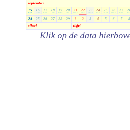
september
15
16
17
18
19
20
21
22
23
24
25
26
27
2
24
25
26
27
28
29
1
2
3
4
5
6
7
elloel
tisjri
Klik op de data hierbov