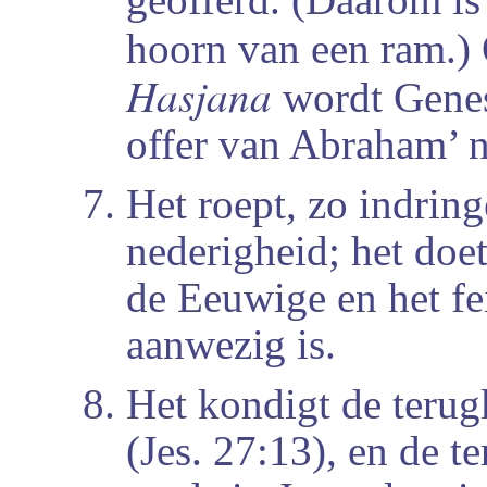
hoorn van een ram.)
Hasjana
wordt Genesi
offer van Abraham’ 
Het roept, zo indringe
nederigheid; het doe
de Eeuwige en het fei
aanwezig is.
Het kondigt de terug
(Jes. 27:13), en de t