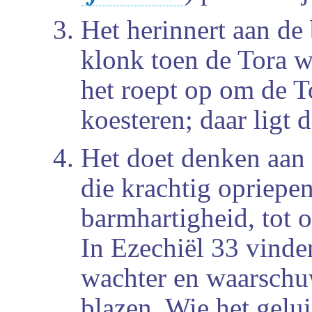
Het herinnert aan de
klonk toen de Tora w
het roept op om de To
koesteren; daar ligt 
Het doet denken aan
die krachtig opriepen
barmhartigheid, tot 
In Ezechiël 33 vinde
wachter en waarschuw
blazen. Wie het gelu