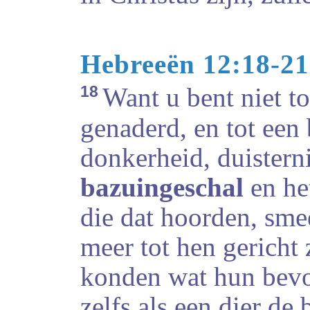
Hebreeën 12:18-21
18
Want u bent niet to
genaderd, en tot een
donkerheid, duistern
bazuingeschal
en he
die dat hoorden, sme
meer tot hen gericht
konden wat hun bevo
zelfs als een dier de 