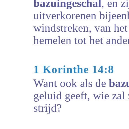
bazuingeschal
, en z
uitverkorenen bijeen
windstreken, van het 
hemelen tot het ander
1 Korinthe 14:8
Want ook als de
baz
geluid geeft, wie za
strijd?