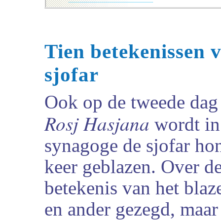
Tien betekenissen 
sjofar
Ook op de tweede dag
Rosj Hasjana
wordt in
synagoge de sjofar ho
keer geblazen. Over d
betekenis van het blaze
en ander gezegd, maar 