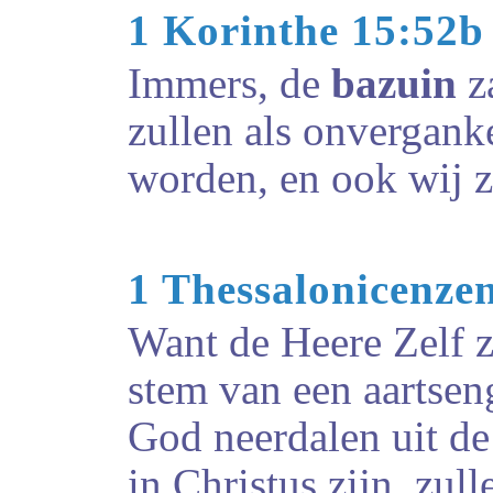
1 Korinthe 15:52b
Immers, de
bazuin
z
zullen als onvergan
worden, en ook wij 
1 Thessalonicenze
Want de Heere Zelf z
stem van een aartsen
God neerdalen uit de
in Christus zijn, zull