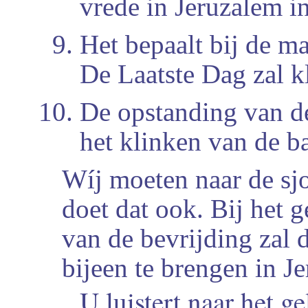
vrede in Jeruzalem in
Het bepaalt bij de m
De Laatste Dag zal k
De opstanding van d
het klinken van de b
Wíj moeten naar de sjo
doet dat ook. Bij het g
van de bevrijding zal 
bijeen te brengen in J
U luistert naar het g