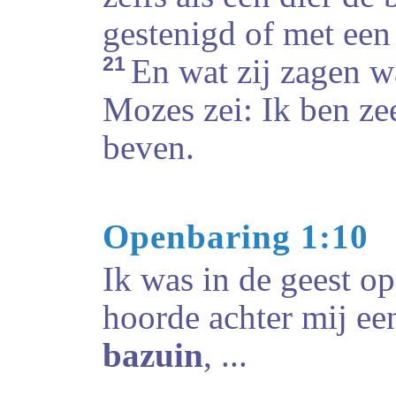
gestenigd of met een
21
En wat zij zagen wa
Mozes zei: Ik ben zee
beven.
Openbaring 1:10
Ik was in de geest o
hoorde achter mij een
bazuin
, ...