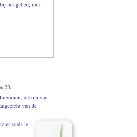
ij het gebed, met
us 23:
palmbomen, takken van
angezicht van de
tziet zoals je