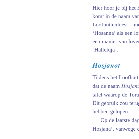
Hier hoor je bij het
komt in de naam van 
Loofhuttenfeest – me
‘Hosanna’ als een lo
een manier van loven
‘Halleluja’.
Hosjanot
Tijdens het Loofhutt
Hosjan
dat de naam
tafel waarop de Tor
Dit gebruik zou teru
hebben gelopen.
Op de laatste da
Hosjana’, vanwege 