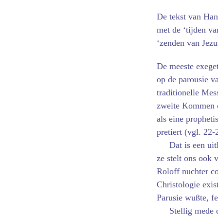
De tekst van Han
met de ‘tijden v
‘zenden van Jezu
De meeste exeget
op de parousie va
traditionelle Mes
zweite Kommen de
als eine prophet
pretiert (vgl. 22-
Dat is een uit
ze stelt ons ook
Roloff nuchter co
Christologie exis
Parusie wußte, fe
Stellig mede 