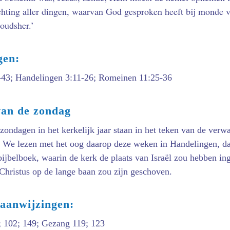
hting aller dingen, waarvan God gesproken heeft bij monde va
 oudsher.’
gen:
-43; Handelingen 3:11-26; Romeinen 11:25-36
van de zondag
 zondagen in het kerkelijk jaar staan in het teken van de verw
. We lezen met het oog daarop deze weken in Handelingen, dat
 bijbelboek, waarin de kerk de plaats van Israël zou hebben i
hristus op de lange baan zou zijn geschoven.
 aanwijzingen:
; 102; 149; Gezang 119; 123