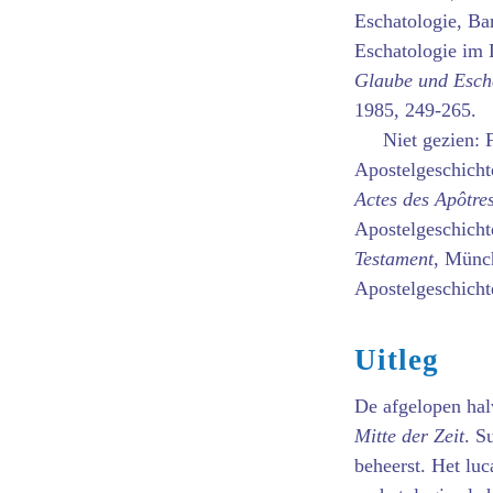
Eschatologie, Ba
Eschatologie im 
Glaube und Esch
1985, 249-265.
Niet gezien: 
Apostelgeschicht
Actes des Apôtre
Apostelgeschicht
Testament
, Münch
Apostelgeschicht
Uitleg
De afgelopen hal
Mitte der Zeit
. S
beheerst. Het lu